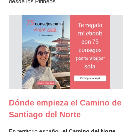
desde los Pirineos.
Dónde empieza el Camino de
Santiago del Norte
En territorio español,
el Camino del Norte