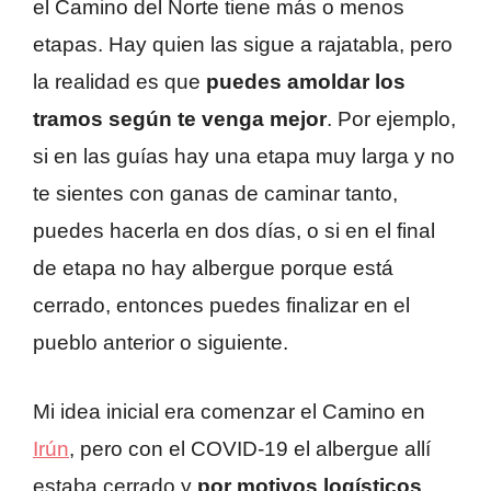
el Camino del Norte tiene más o menos
etapas. Hay quien las sigue a rajatabla, pero
la realidad es que
puedes amoldar los
tramos según te venga mejor
. Por ejemplo,
si en las guías hay una etapa muy larga y no
te sientes con ganas de caminar tanto,
puedes hacerla en dos días, o si en el final
de etapa no hay albergue porque está
cerrado, entonces puedes finalizar en el
pueblo anterior o siguiente.
Mi idea inicial era comenzar el Camino en
Irún
, pero con el COVID-19 el albergue allí
estaba cerrado y
por motivos logísticos