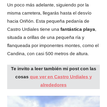
Un poco más adelante, siguiendo por la
misma carretera, llegarás hasta el desvío
hacia Oriñón. Esta pequeña pedanía de
Castro Urdiales tiene una
fantástica playa
,
situada a orillas de una pequeña ría y
flanqueada por imponentes montes, como el
Candina, con casi 500 metros de altura.
Te invito a leer también mi post con las
cosas
que ver en Castro Urdiales y
alrededores