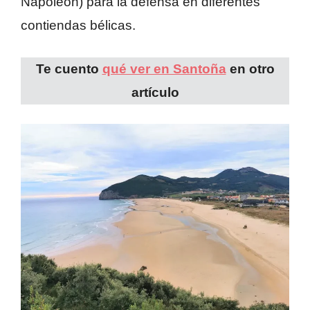
Napoléon) para la defensa en diferentes
contiendas bélicas.
Te cuento
qué ver en Santoña
en otro
artículo