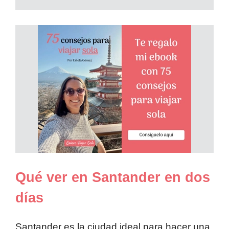
Qué ver en Santander en dos
días
Santander es la ciudad ideal para hacer una