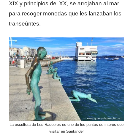
XIX y principios del XX, se arrojaban al mar
para recoger monedas que les lanzaban los
transeúntes.
La escultura de Los Raqueros es uno de los puntos de interés que
visitar en Santander