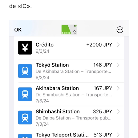
de «IC».