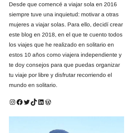
Desde que comencé a viajar sola en 2016
siempre tuve una inquietud: motivar a otras
mujeres a viajar solas. Para ello, decidí crear
este blog en 2018, en el que te cuento todos
los viajes que he realizado en solitario en
estos 10 años como viajera independiente y
te doy consejos para que puedas organizar
tu viaje por libre y disfrutar recorriendo el
mundo en solitario.
Instagram #QuieroViajarSola
Facebook #QuieroViajarSola
Twitter #QuieroViajarSola
TikTok #QuieroViajarSola
LinkedIn #QuieroViajarSola
Mi antiguo blog, Viajes e ideas