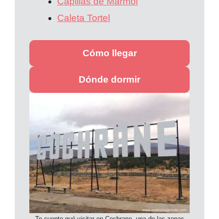
Capillas de Mármol
Caleta Tortel
Cómo llegar
Dónde dormir
Te cuento qué visitar en Cochrane, una de las zonas