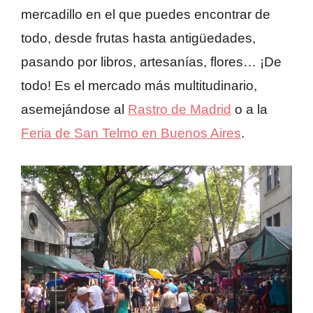
mercadillo en el que puedes encontrar de
todo, desde frutas hasta antigüedades,
pasando por libros, artesanías, flores… ¡De
todo! Es el mercado más multitudinario,
asemejándose al
Rastro de Madrid
o a la
Feria de San Telmo en Buenos Aires
.