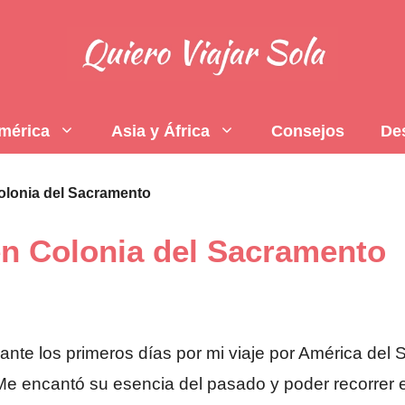
mérica
Asia y África
Consejos
De
olonia del Sacramento
en Colonia del Sacramento
nte los primeros días por mi viaje por América del S
e encantó su esencia del pasado y poder recorrer es