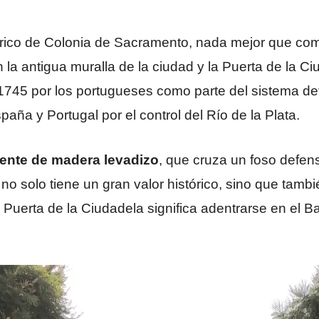
órico de Colonia de Sacramento, nada mejor que com
la antigua muralla de la ciudad y la Puerta de la C
 1745 por los portugueses como parte del sistema de
aña y Portugal por el control del Río de la Plata.
ente de madera levadizo
, que cruza un foso defens
o solo tiene un gran valor histórico, sino que tam
Puerta de la Ciudadela significa adentrarse en el Bar