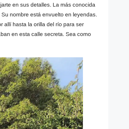
ijarte en sus detalles. La más conocida
l. Su nombre está envuelto en leyendas.
lí hasta la orilla del río para ser
aban en esta calle secreta. Sea como