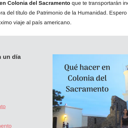
en Colonia del Sacramento
que te transportarán in
 del título de Patrimonio de la Humanidad. Espero p
ximo viaje al país americano.
 un día
nto
mento