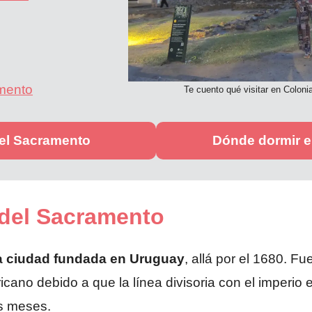
mento
Te cuento qué visitar en Colon
del Sacramento
Dónde dormir e
 del Sacramento
ra ciudad fundada en Uruguay
, allá por el 1680. F
icano debido a que la línea divisoria con el imperio 
s meses.