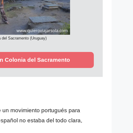
ia del Sacramento (Uruguay)
n Colonia del Sacramento
ue un movimiento portugués para
español no estaba del todo clara,