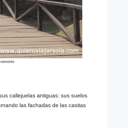
cramento
sus callejuelas antiguas: sus suelos
ornando las fachadas de las casitas