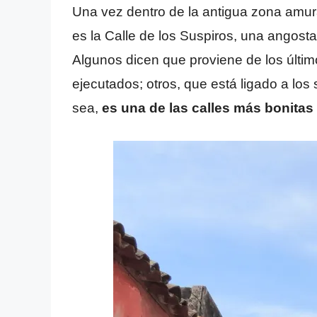
Una vez dentro de la antigua zona amura
es la Calle de los Suspiros, una angost
Algunos dicen que proviene de los último
ejecutados; otros, que está ligado a lo
sea,
es una de las calles más bonita