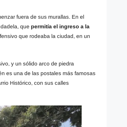
enzar fuera de sus murallas. En el
iudadela, que
permitía el ingreso a la
fensivo que rodeaba la ciudad, en un
ivo, y un sólido arco de piedra
bién es una de las postales más famosas
rio Histórico, con sus calles