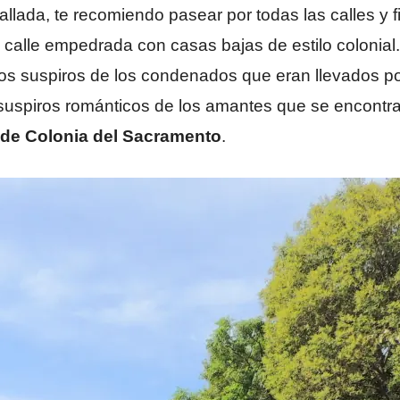
llada, te recomiendo pasear por todas las calles y f
a calle empedrada con casas bajas de estilo colonia
s suspiros de los condenados que eran llevados por al
s suspiros románticos de los amantes que se encontr
s de Colonia del Sacramento
.