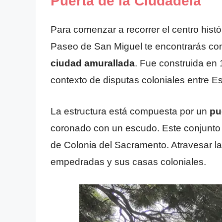
Puerta de la Ciudadela
Para comenzar a recorrer el centro hist
Paseo de San Miguel te encontrarás con 
ciudad amurallada
. Fue construida en
contexto de disputas coloniales entre Esp
La estructura está compuesta por un
pu
coronado con un escudo. Este conjunto n
de Colonia del Sacramento. Atravesar la 
empedradas y sus casas coloniales.