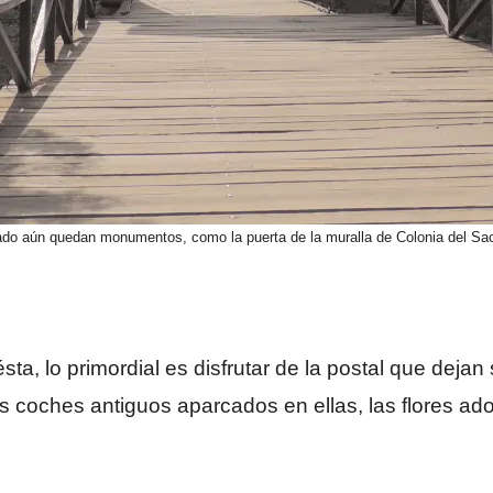
ado aún quedan monumentos, como la puerta de la muralla de Colonia del Sa
a, lo primordial es disfrutar de la postal que dejan 
os coches antiguos aparcados en ellas, las flores ad