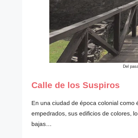
Del pas
Calle de los Suspiros
En una ciudad de época colonial como ést
empedrados, sus edificios de colores, l
bajas…