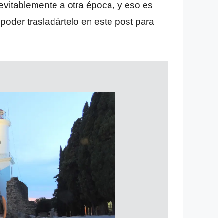
evitablemente a otra época, y eso es
oder trasladártelo en este post para