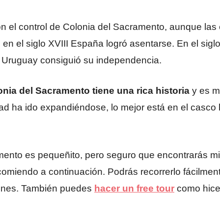
n el control de Colonia del Sacramento, aunque las 
 en el siglo XVIII España logró asentarse. En el si
te, Uruguay consiguió su independencia.
nia del Sacramento tiene una rica historia
y es m
udad ha ido expandiéndose, lo mejor está en el casco 
amento es pequeñito, pero seguro que encontrarás mil
ecomiendo a continuación. Podrás recorrerlo fácilmen
ncones. También puedes
hacer un free tour
como hice 