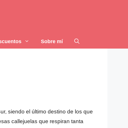
scuentos
Sobre mí
ur, siendo el último destino de los que
as callejuelas que respiran tanta