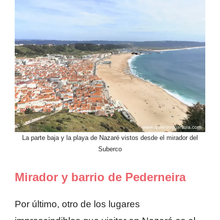
La parte baja y la playa de Nazaré vistos desde el mirador del
Suberco
Mirador y barrio de Pederneira
Por último, otro de los lugares