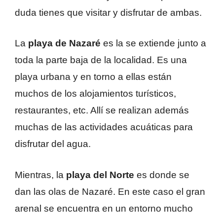
duda tienes que visitar y disfrutar de ambas.
La
playa de Nazaré
es la se extiende junto a
toda la parte baja de la localidad. Es una
playa urbana y en torno a ellas están
muchos de los alojamientos turísticos,
restaurantes, etc. Allí se realizan además
muchas de las actividades acuáticas para
disfrutar del agua.
Mientras, la
playa del Norte
es donde se
dan las olas de Nazaré. En este caso el gran
arenal se encuentra en un entorno mucho