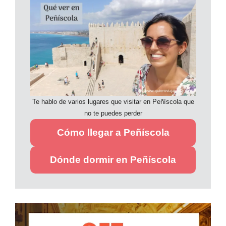
Te hablo de varios lugares que visitar en Peñíscola que
no te puedes perder
Cómo llegar a Peñíscola
Dónde dormir en Peñíscola