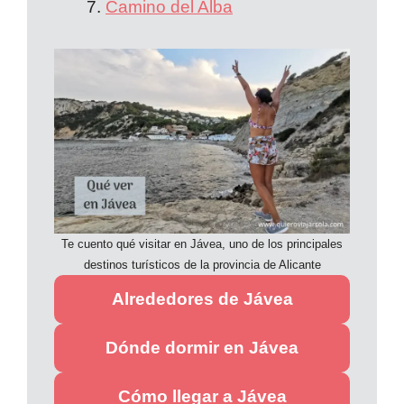
Camino del Alba
Te cuento qué visitar en Jávea, uno de los principales
destinos turísticos de la provincia de Alicante
Alrededores de Jávea
Dónde dormir en Jávea
Cómo llegar a Jávea