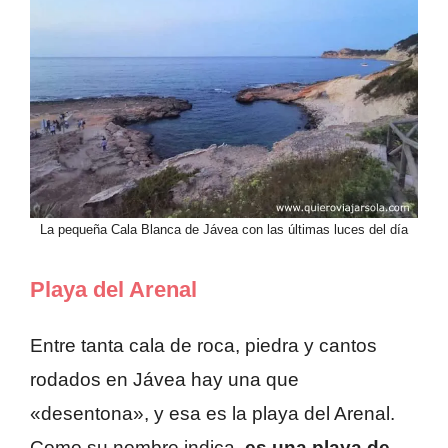
La pequeña Cala Blanca de Jávea con las últimas luces del día
Playa del Arenal
Entre tanta cala de roca, piedra y cantos
rodados en Jávea hay una que
«desentona», y esa es la playa del Arenal.
Como su nombre indica,
es una playa de