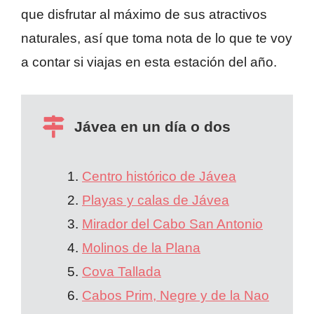
que disfrutar al máximo de sus atractivos
naturales, así que toma nota de lo que te voy
a contar si viajas en esta estación del año.
Jávea en un día o dos
Centro histórico de Jávea
Playas y calas de Jávea
Mirador del Cabo San Antonio
Molinos de la Plana
Cova Tallada
Cabos Prim, Negre y de la Nao