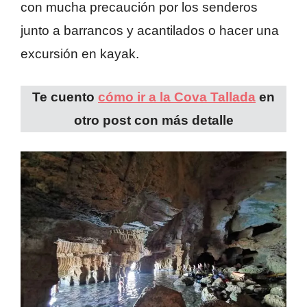
con mucha precaución por los senderos
junto a barrancos y acantilados o hacer una
excursión en kayak.
Te cuento
cómo ir a la Cova Tallada
en
otro post con más detalle