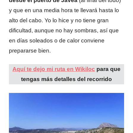
desde el puerto de Jávea
(al final del todo)
y que en una media hora te llevará hasta lo
alto del cabo. Yo lo hice y no tiene gran
dificultad, aunque no hay sombras, así que
en días soleados o de calor conviene
prepararse bien.
Aquí te dejo mi ruta en Wikiloc
para que
tengas más detalles del recorrido