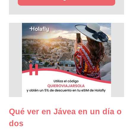
Qué ver en Jávea en un día o
dos