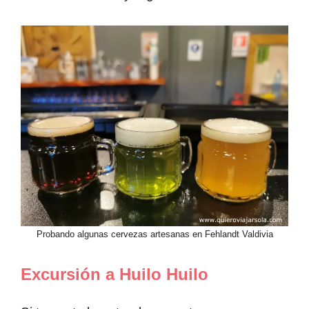
Probando algunas cervezas artesanas en Fehlandt Valdivia
Excursión a Huilo Huilo