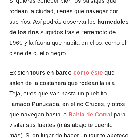
Si quieres conocer bien los paisajes que
rodean la ciudad, tienes que navegar por
sus ríos. Así podrás observar los
humedales
de los ríos
surgidos tras el terremoto de
1960 y la fauna que habita en ellos, como el
cisne de cuello negro.
Existen
tours en barco
como éste
que
salen de la costanera que rodean la isla
Teja, otros que van hasta un pueblito
llamado Punucapa, en el río Cruces, y otros
que navegan hasta la
Bahía de Corral
para
visitar sus fuertes (más abajo te cuento
más). Si en lugar de hacer un tour te apetece