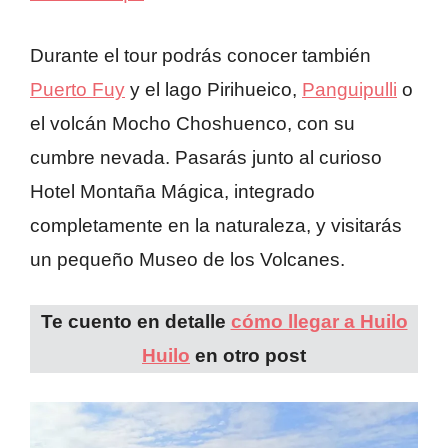
Durante el tour podrás conocer también
Puerto Fuy
y el lago Pirihueico,
Panguipulli
o
el volcán Mocho Choshuenco, con su
cumbre nevada. Pasarás junto al curioso
Hotel Montaña Mágica, integrado
completamente en la naturaleza, y visitarás
un pequeño Museo de los Volcanes.
Te cuento en detalle
cómo llegar a Huilo
Huilo
en otro post