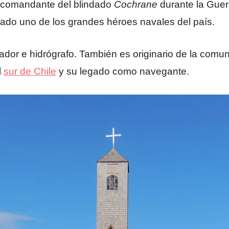
y comandante del blindado
Cochrane
durante la Guerr
ado uno de los grandes héroes navales del país.
ador e hidrógrafo. También es originario de la comu
l
sur de Chile
y su legado como navegante.