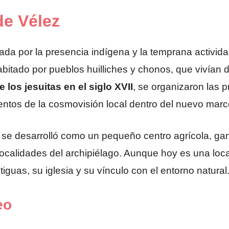
de Vélez
ada por la presencia indígena y la temprana activida
habitado por pueblos huilliches y chonos, que vivían d
e los jesuitas en el siglo XVII
, se organizaron las 
entos de la cosmovisión local dentro del nuevo marco
lo se desarrolló como un pequeño centro agrícola, 
 localidades del archipiélago. Aunque hoy es una loc
iguas, su iglesia y su vínculo con el entorno natural
eo