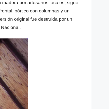
 madera por artesanos locales, sigue
 frontal, pórtico con columnas y un
rsión original fue destruida por un
 Nacional.