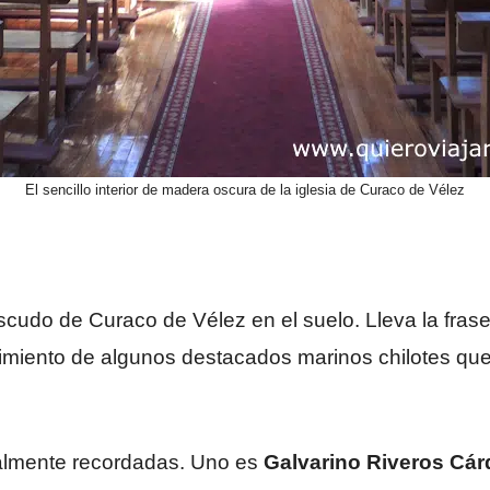
El sencillo interior de madera oscura de la iglesia de Curaco de Vélez
 escudo de Curaco de Vélez en el suelo. Lleva la fras
acimiento de algunos destacados marinos chilotes qu
ialmente recordadas. Uno es
Galvarino Riveros Cá