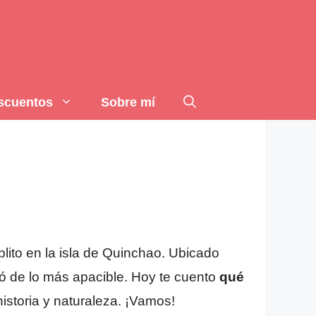
scuentos
Sobre mí
lito en la isla de Quinchao. Ubicado
ió de lo más apacible. Hoy te cuento
qué
istoria y naturaleza. ¡Vamos!