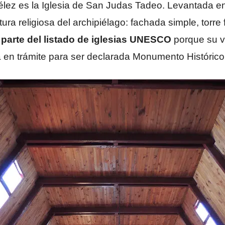
lez es la Iglesia de San Judas Tadeo. Levantada en
ctura religiosa del archipiélago: fachada simple, torre
 parte del listado de iglesias UNESCO
porque su ve
en trámite para ser declarada Monumento Histórico