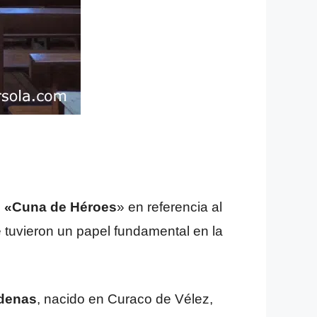
e
«Cuna de Héroes
» en referencia al
e tuvieron un papel fundamental en la
rdenas
, nacido en Curaco de Vélez,