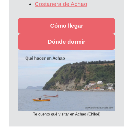
Costanera de Achao
Cómo llegar
Dónde dormir
Te cuento qué visitar en Achao (Chiloé)