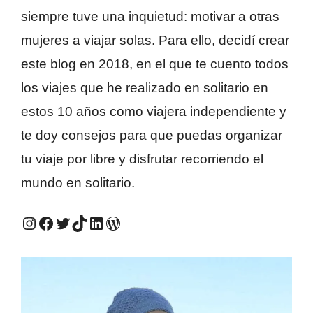
siempre tuve una inquietud: motivar a otras
mujeres a viajar solas. Para ello, decidí crear
este blog en 2018, en el que te cuento todos
los viajes que he realizado en solitario en
estos 10 años como viajera independiente y
te doy consejos para que puedas organizar
tu viaje por libre y disfrutar recorriendo el
mundo en solitario.
Instagram #QuieroViajarSola
Facebook #QuieroViajarSola
Twitter #QuieroViajarSola
TikTok #QuieroViajarSola
LinkedIn #QuieroViajarSola
Mi antiguo blog, Viajes e ideas