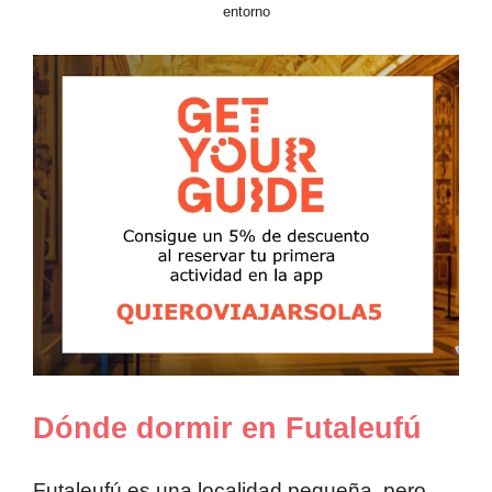
entorno
Dónde dormir en Futaleufú
Futaleufú es una localidad pequeña, pero