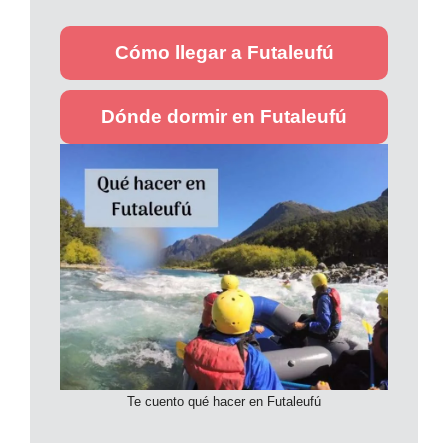
Cómo llegar a Futaleufú
Dónde dormir en Futaleufú
Te cuento qué hacer en Futaleufú