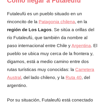
Cómo llegar a Futaleufú
Futaleufú es un pueblo situado en un
rinconcito de la
Patagonia chilena
, en la
región de Los Lagos
. Se sitúa a orillas del
río Futaleufú, que también da nombre al
paso internacional entre Chile y
Argentina
. El
pueblo se ubica muy cerca de la frontera y,
digamos, está a medio camino entre dos
rutas turísticas muy conocidas: la
Carretera
Austral
, del lado chileno, y la
Ruta 40
, del
argentino.
Por su situación, Futaleufú está conectado