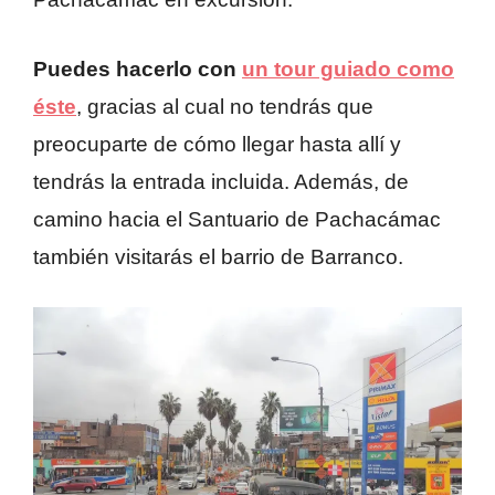
Puedes hacerlo con
un tour guiado como
éste
, gracias al cual no tendrás que
preocuparte de cómo llegar hasta allí y
tendrás la entrada incluida. Además, de
camino hacia el Santuario de Pachacámac
también visitarás el barrio de Barranco.