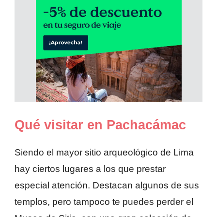
Qué visitar en Pachacámac
Siendo el mayor sitio arqueológico de Lima
hay ciertos lugares a los que prestar
especial atención. Destacan algunos de sus
templos, pero tampoco te puedes perder el