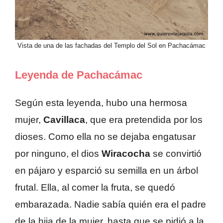
Vista de una de las fachadas del Templo del Sol en Pachacámac
Leyenda de Pachacámac
Según esta leyenda, hubo una hermosa
mujer,
Cavillaca
, que era pretendida por los
dioses. Como ella no se dejaba engatusar
por ninguno, el dios
Wiracocha
se convirtió
en pájaro y esparció su semilla en un árbol
frutal. Ella, al comer la fruta, se quedó
embarazada. Nadie sabía quién era el padre
de la hija de la mujer, hasta que se pidió a la