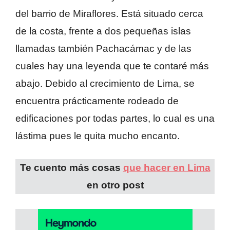
del barrio de Miraflores. Está situado cerca
de la costa, frente a dos pequeñas islas
llamadas también Pachacámac y de las
cuales hay una leyenda que te contaré más
abajo. Debido al crecimiento de Lima, se
encuentra prácticamente rodeado de
edificaciones por todas partes, lo cual es una
lástima pues le quita mucho encanto.
Te cuento más cosas
que hacer en Lima
en otro post