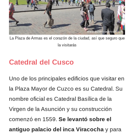
La Plaza de Armas es el corazón de la ciudad, así que seguro que
la visitarás
Catedral del Cusco
Uno de los principales edificios que visitar en
la Plaza Mayor de Cuzco es su Catedral. Su
nombre oficial es Catedral Basílica de la
Virgen de la Asunción y su construcción
comenzó en 1559.
Se levantó sobre el
antiguo palacio del inca Viracocha
y para