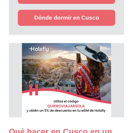
Dónde dormir en Cusco
Qué hacer en Cusco en un