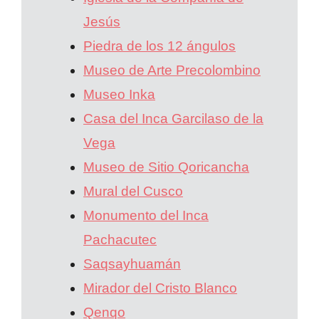
Jesús
Piedra de los 12 ángulos
Museo de Arte Precolombino
Museo Inka
Casa del Inca Garcilaso de la
Vega
Museo de Sitio Qoricancha
Mural del Cusco
Monumento del Inca
Pachacutec
Saqsayhuamán
Mirador del Cristo Blanco
Qenqo