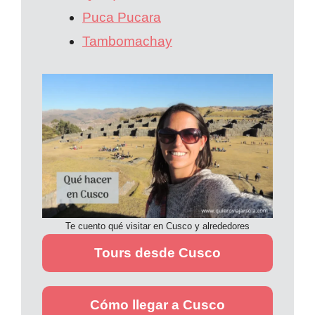
Puca Pucara
Tambomachay
Te cuento qué visitar en Cusco y alrededores
Tours desde Cusco
Cómo llegar a Cusco