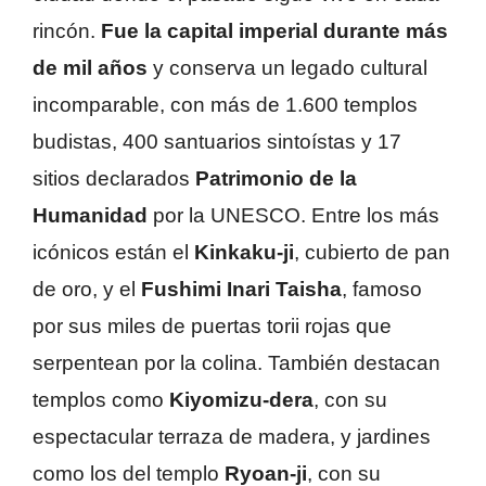
rincón.
Fue la capital imperial durante más
de mil años
y conserva un legado cultural
incomparable, con más de 1.600 templos
budistas, 400 santuarios sintoístas y 17
sitios declarados
Patrimonio de la
Humanidad
por la UNESCO. Entre los más
icónicos están el
Kinkaku-ji
, cubierto de pan
de oro, y el
Fushimi Inari Taisha
, famoso
por sus miles de puertas torii rojas que
serpentean por la colina. También destacan
templos como
Kiyomizu-dera
, con su
espectacular terraza de madera, y jardines
como los del templo
Ryoan-ji
, con su