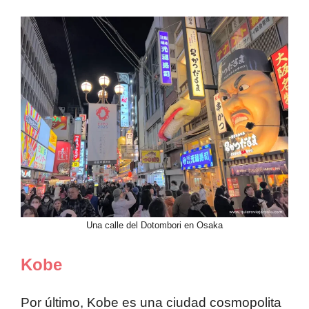
Una calle del Dotombori en Osaka
Kobe
Por último, Kobe es una ciudad cosmopolita