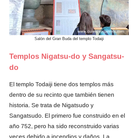
Salón del Gran Buda del templo Todaiji
Templos Nigatsu-do y Sangatsu-
do
El templo Todaiji tiene dos templos más
dentro de su recinto que también tienen
historia. Se trata de Nigatsudo y
Sangatsudo. El primero fue construido en el
año 752, pero ha sido reconstruido varias
veces debido a incendios y daños. La