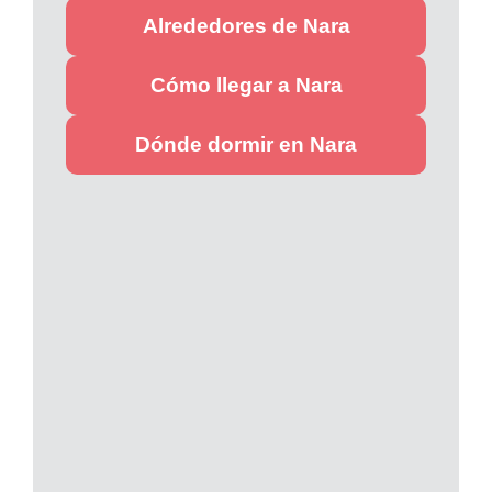
Alrededores de Nara
Cómo llegar a Nara
Dónde dormir en Nara