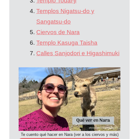
Templo Todai-ji
Templos Nigatsu-do y
Sangatsu-do
Ciervos de Nara
Templo Kasuga Taisha
Calles Sanjodori e Higashimuki
Te cuento qué hacer en Nara (ver a los ciervos y más)