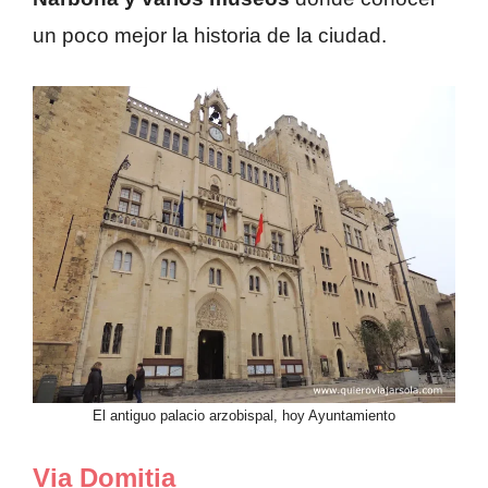
un poco mejor la historia de la ciudad.
El antiguo palacio arzobispal, hoy Ayuntamiento
Via Domitia