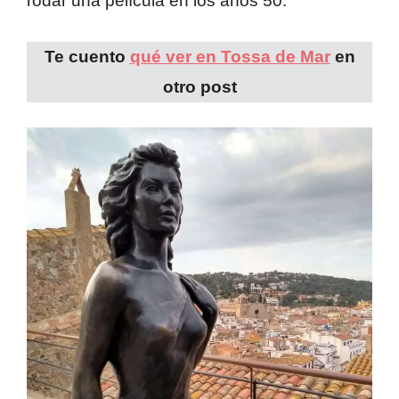
rodar una película en los años 50.
Te cuento
qué ver en Tossa de Mar
en
otro post