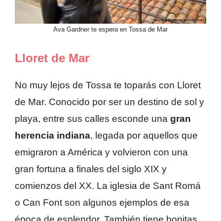
Ava Gardner te espera en Tossa de Mar
Lloret de Mar
No muy lejos de Tossa te toparás con Lloret
de Mar. Conocido por ser un destino de sol y
playa, entre sus calles esconde una
gran
herencia indiana
, legada por aquellos que
emigraron a América y volvieron con una
gran fortuna a finales del siglo XIX y
comienzos del XX. La iglesia de Sant Romá
o Can Font son algunos ejemplos de esa
época de esplendor. También tiene bonitas