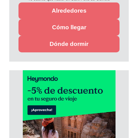
Alrededores
Cómo llegar
Dónde dormir