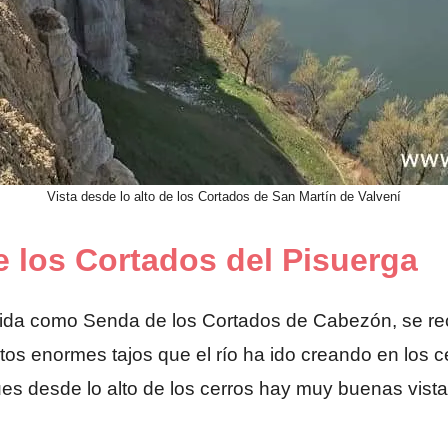
Vista desde lo alto de los Cortados de San Martín de Valvení
e los Cortados del Pisuerga
cida como Senda de los Cortados de Cabezón, se reco
os enormes tajos que el río ha ido creando en los ce
ues desde lo alto de los cerros hay muy buenas vista