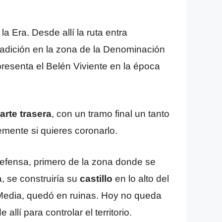
a Era. Desde allí la ruta entra
radición en la zona de la Denominación
presenta el Belén Viviente en la época
arte trasera
, con un tramo final un tanto
emente si quieres coronarlo.
efensa, primero de la zona donde se
, se construiría su
castillo
en lo alto del
 Media, quedó en ruinas. Hoy no queda
llí para controlar el territorio.