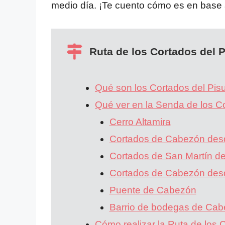
medio día. ¡Te cuento cómo es en base 
Ruta de los Cortados del 
Qué son los Cortados del Pis
Qué ver en la Senda de los C
Cerro Altamira
Cortados de Cabezón desd
Cortados de San Martín de
Cortados de Cabezón des
Puente de Cabezón
Barrio de bodegas de Ca
Cómo realizar la Ruta de los 