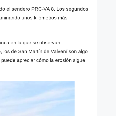
endo el sendero PRC-VA 8. Los segundos
caminando unos kilómetros más
anca en la que se observan
e, los de San Martín de Valvení son algo
se puede apreciar cómo la erosión sigue