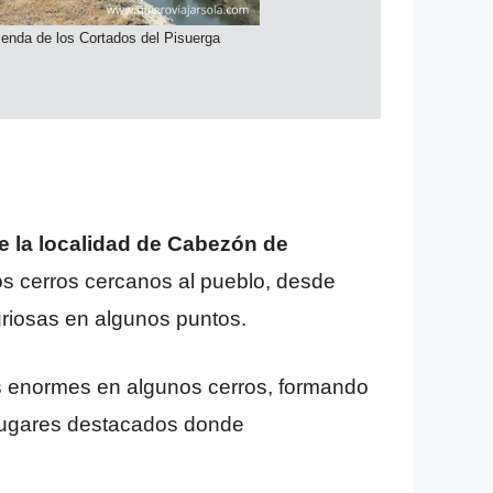
Senda de los Cortados del Pisuerga
de la localidad de Cabezón de
los cerros cercanos al pueblo, desde
uriosas en algunos puntos.
jos enormes en algunos cerros, formando
s lugares destacados donde