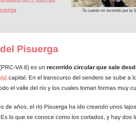
suerga
Te cuento mi recorrido por la 
del Pisuerga
 (PRC-VA 8) es un
recorrido circular que sale des
lid
capital. En el transcurso del sendero se sube a 
do el valle del río y los cuales toman formas muy c
ones de años, el río Pisuerga ha ido creando unos ta
s. Es lo que se conoce como los cortados, y hay do