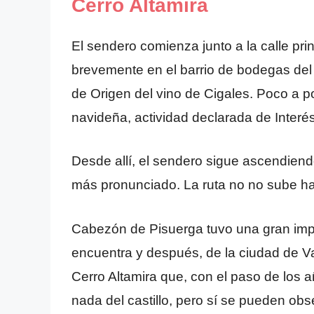
Cerro Altamira
El sendero comienza junto a la calle prin
brevemente en el barrio de bodegas del
de Origen del vino de Cigales. Poco a p
navideña, actividad declarada de Interés
Desde allí, el sendero sigue ascendien
más pronunciado. La ruta no no sube has
Cabezón de Pisuerga tuvo una gran impo
encuentra y después, de la ciudad de Val
Cerro Altamira que, con el paso de los
nada del castillo, pero sí se pueden obse