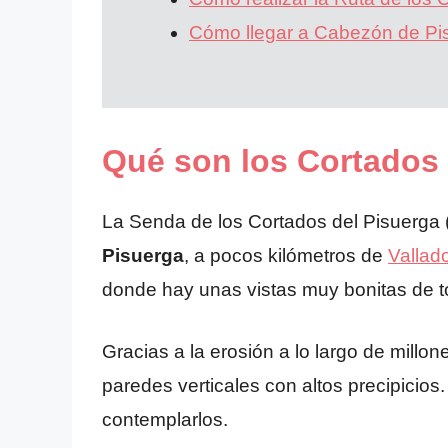
Cómo llegar a Cabezón de Pi
Qué son los Cortados 
La Senda de los Cortados del Pisuerga
Pisuerga
, a pocos kilómetros de
Vallado
donde hay unas vistas muy bonitas de to
Gracias a la erosión a lo largo de mill
paredes verticales con altos precipicio
contemplarlos.