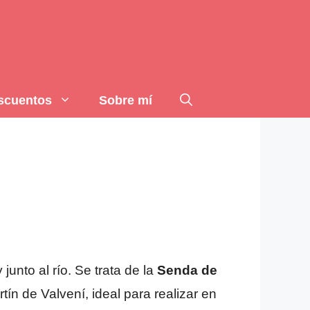
scuentos
Sobre mí
unto al río. Se trata de la
Senda de
ín de Valvení, ideal para realizar en