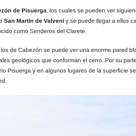
ezón de Pisuerga
, los cuales se pueden ver sigui
de
San Martín de Valvení
y se puede llegar a ellos 
cido como Senderos del Clarete.
 los de Cabezón se puede ver una enorme pared bl
ales geológicos que conforman el cerro. Por su part
río Pisuerga y en algunos lugares de la superficie 
ed.