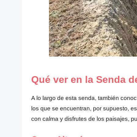
Qué ver en la Senda d
A lo largo de esta senda, también cono
los que se encuentran, por supuesto, est
con calma y disfrutes de los paisajes, p