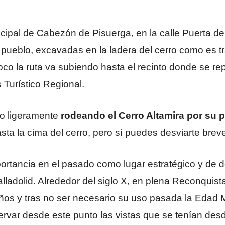
cipal de Cabezón de Pisuerga, en la calle Puerta de l
 pueblo, excavadas en la ladera del cerro como es t
oco la ruta va subiendo hasta el recinto donde se re
 Turístico Regional.
do ligeramente
rodeando el Cerro Altamira por su p
ta la cima del cerro, pero sí puedes desviarte brev
rtancia en el pasado como lugar estratégico y de d
ladolid. Alrededor del siglo X, en plena Reconquista
 años y tras no ser necesario su uso pasada la Edad
rvar desde este punto las vistas que se tenían desde a