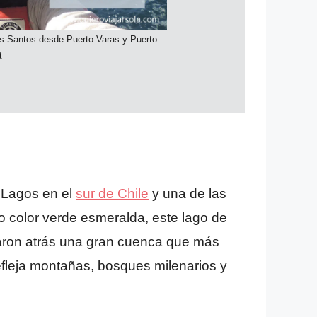
os Santos desde Puerto Varas y Puerto
t
 Lagos en el
sur de Chile
y una de las
co color verde esmeralda, este lago de
ejaron atrás una gran cuenca que más
refleja montañas, bosques milenarios y