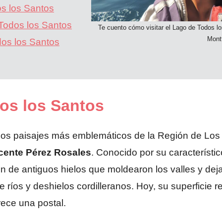
s los Santos
 Todos los Santos
Te cuento cómo visitar el Lago de Todos l
Mont
dos los Santos
os los Santos
los paisajes más emblemáticos de la Región de Los
cente Pérez Rosales
. Conocido por su característi
ión de antiguos hielos que moldearon los valles y d
 ríos y deshielos cordilleranos. Hoy, su superficie 
ece una postal.