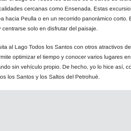
calidades cercanas como Ensenada. Estas excursion
ea hacia Peulla o en un recorrido panorámico corto.
centrarse solo en disfrutar del paisaje.
sita al Lago Todos los Santos con otros atractivos d
ite optimizar el tiempo y conocer varios lugares en 
ndo sin vehículo propio. De hecho, yo lo hice así, 
os los Santos y los Saltos del Petrohué.