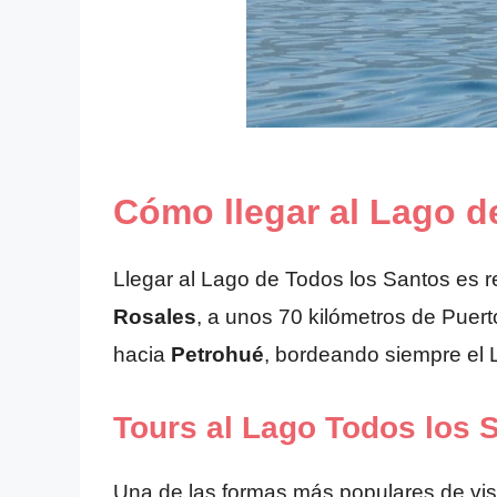
Cómo llegar al Lago d
Llegar al Lago de Todos los Santos es r
Rosales
, a unos 70 kilómetros de Puer
hacia
Petrohué
, bordeando siempre el 
Tours al Lago Todos los 
Una de las formas más populares de vis