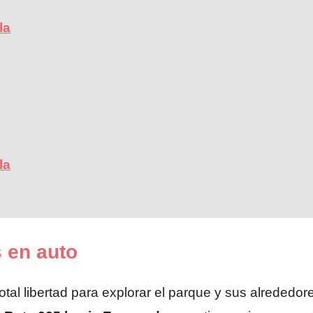
la
la
 en auto
ce total libertad para explorar el parque y sus alrede