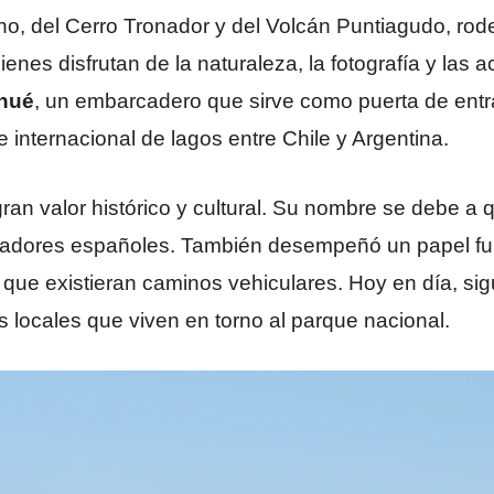
rno, del Cerro Tronador y del Volcán Puntiagudo, ro
enes disfrutan de la naturaleza, la fotografía y las ac
hué
, un embarcadero que sirve como puerta de ent
 internacional de lagos entre Chile y Argentina.
gran valor histórico y cultural. Su nombre se debe a
izadores españoles. También desempeñó un papel fu
 que existieran caminos vehiculares. Hoy en día, s
s locales que viven en torno al parque nacional.