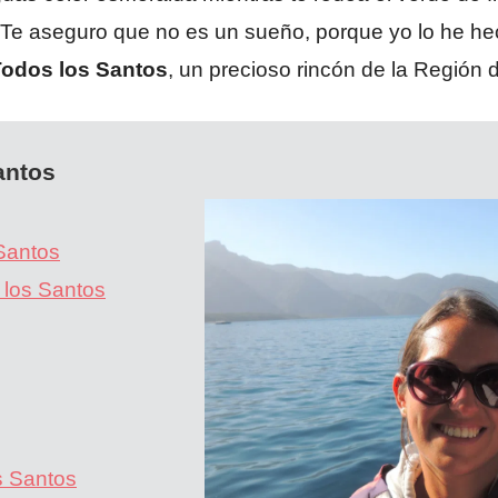
e aseguro que no es un sueño, porque yo lo he hech
Todos los Santos
, un precioso rincón de la Región 
antos
Santos
 los Santos
s Santos