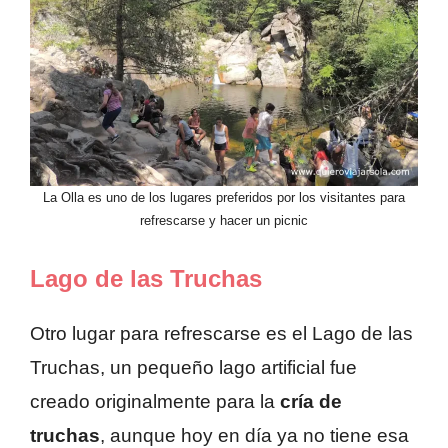
La Olla es uno de los lugares preferidos por los visitantes para
refrescarse y hacer un picnic
Lago de las Truchas
Otro lugar para refrescarse es el Lago de las
Truchas, un pequeño lago artificial fue
creado originalmente para la
cría de
truchas
, aunque hoy en día ya no tiene esa