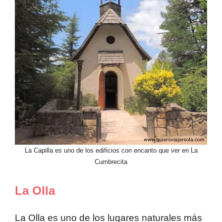
La Capilla es uno de los edificios con encanto que ver en La
Cumbrecita
La Olla
La Olla es uno de los lugares naturales más