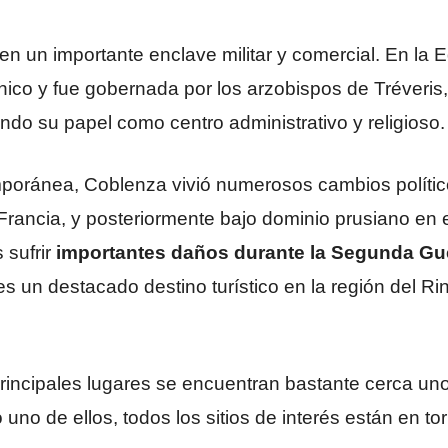
ó en un importante enclave militar y comercial. En la
co y fue gobernada por los arzobispos de Tréveris,
ando su papel como centro administrativo y religioso.
poránea, Coblenza vivió numerosos cambios polític
ancia, y posteriormente bajo dominio prusiano en el
 sufrir
importantes daños durante la Segunda Gu
 es un destacado destino turístico en la región del R
rincipales lugares se encuentran bastante cerca un
 uno de ellos, todos los sitios de interés están en tor