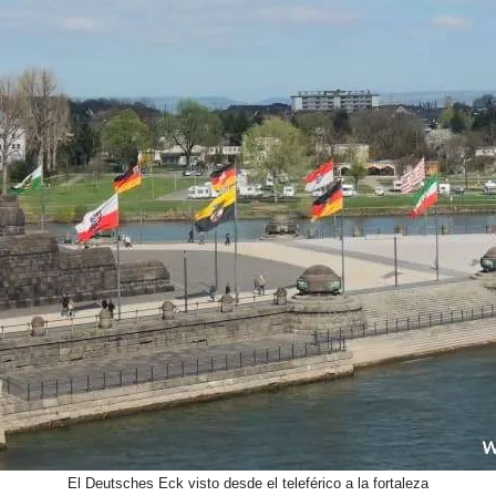
El Deutsches Eck visto desde el teleférico a la fortaleza