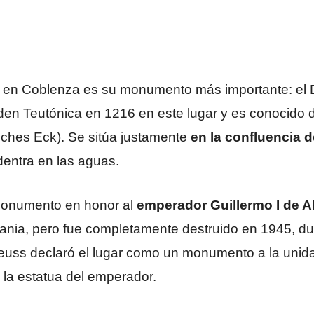
tar en Coblenza es su monumento más importante: e
rden Teutónica en 1216 en este lugar y es conocid
sches Eck). Se sitúa justamente
en la confluencia d
dentra en las aguas.
 monumento en honor al
emperador Guillermo I de 
mania, pero fue completamente destruido en 1945, dur
euss declaró el lugar como un monumento a la unid
 la estatua del emperador.