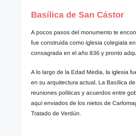
Basílica de San Cástor
A pocos pasos del monumento te encontr
fue construida como iglesia colegiata en
consagrada en el año 836 y pronto adquiri
A lo largo de la Edad Media, la iglesia
en su arquitectura actual. La Basílica 
reuniones políticas y acuerdos entre g
aquí enviados de los nietos de Carlomagn
Tratado de Verdún.