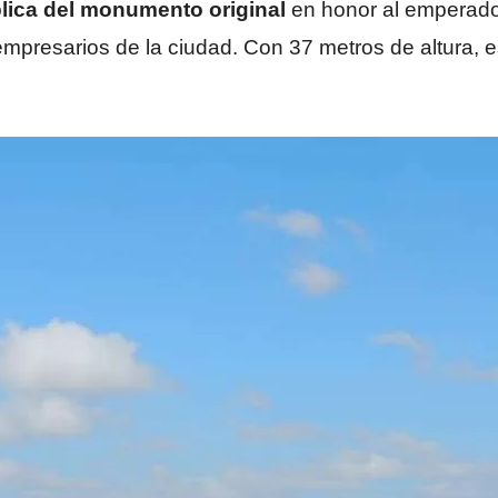
plica del monumento original
en honor al emperador
empresarios de la ciudad. Con 37 metros de altura