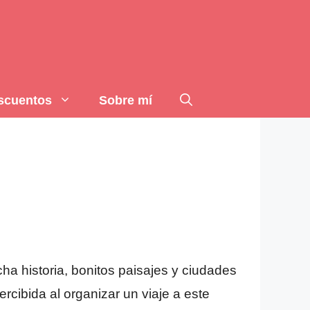
scuentos
Sobre mí
a historia, bonitos paisajes y ciudades
cibida al organizar un viaje a este