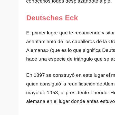
conocerlos todos desplazándote a pie.
Deutsches Eck
El primer lugar que te recomiendo visi
asentamiento de los caballeros de la O
Alemana» (que es lo que significa Deut
hace una especie de triángulo que se a
En 1897 se construyó en este lugar el
quien consiguió la reunificación de Ale
mayo de 1953, el presidente Theodor H
alemana en el lugar donde antes estuvo