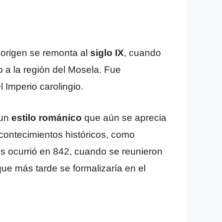
 origen se remonta al
siglo IX
, cuando
o a la región del Mosela. Fue
 Imperio carolingio.
 un
estilo románico
que aún se aprecia
acontecimientos históricos, como
s ocurrió en 842, cuando se reunieron
que más tarde se formalizaría en el