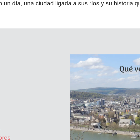
 un día, una ciudad ligada a sus ríos y su historia
o
ores