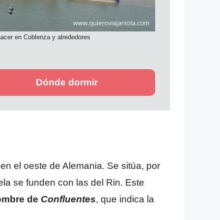
acer en Coblenza y alrededores
Dónde dormir
n el oeste de Alemania. Se sitúa, por
ela se funden con las del Rin. Este
nombre de
Confluentes
, que indica la