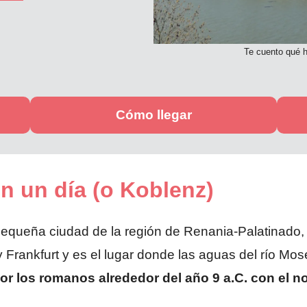
Te cuento qué h
Cómo llegar
n un día (o Koblenz)
queña ciudad de la región de Renania-Palatinado, e
 Frankfurt y es el lugar donde las aguas del río Mos
or los romanos alrededor del año 9 a.C. con el 