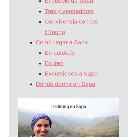
El pueblo de Sapa
Trek y vendedoras
Convivencia con los
H’mong
Cómo llegar a Sapa
En autobús
En tren
Excursiones a Sapa
Dónde dormir en Sapa