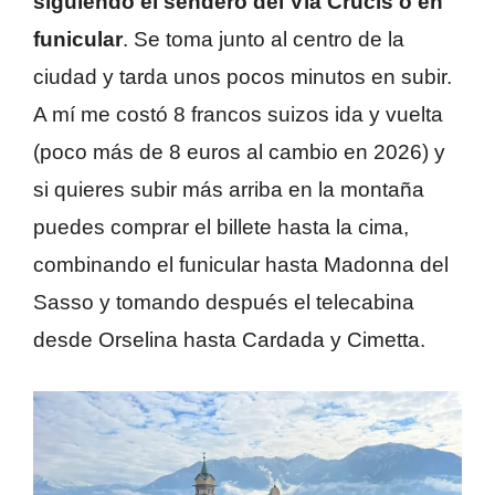
siguiendo el sendero del Via Crucis o en
funicular
. Se toma junto al centro de la
ciudad y tarda unos pocos minutos en subir.
A mí me costó 8 francos suizos ida y vuelta
(poco más de 8 euros al cambio en 2026) y
si quieres subir más arriba en la montaña
puedes comprar el billete hasta la cima,
combinando el funicular hasta Madonna del
Sasso y tomando después el telecabina
desde Orselina hasta Cardada y Cimetta.