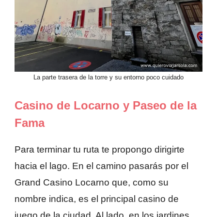
La parte trasera de la torre y su entorno poco cuidado
Casino de Locarno y Paseo de la
Fama
Para terminar tu ruta te propongo dirigirte
hacia el lago. En el camino pasarás por el
Grand Casino Locarno que, como su
nombre indica, es el principal casino de
juego de la ciudad. Al lado, en los jardines,