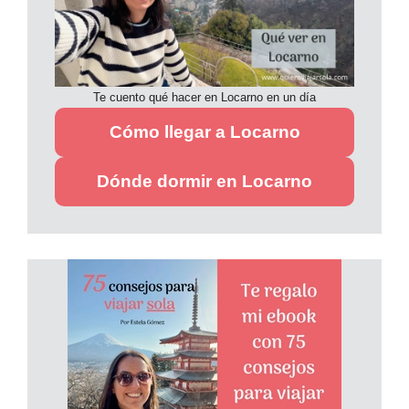
Te cuento qué hacer en Locarno en un día
Cómo llegar a Locarno
Dónde dormir en Locarno